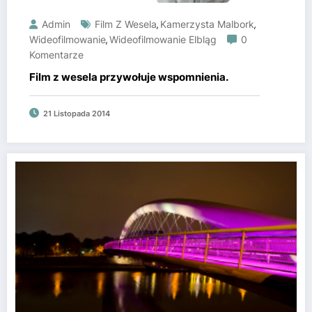
Admin
Film Z Wesela
Kamerzysta Malbork
,
,
Wideofilmowanie
Wideofilmowanie Elbląg
0
,
Komentarze
Film z wesela przywołuje wspomnienia.
21 Listopada 2014