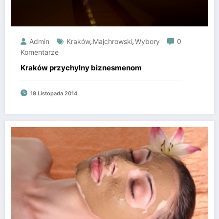
Admin
Kraków
Majchrowski
Wybory
0
,
,
Komentarze
Kraków przychylny biznesmenom
19 Listopada 2014