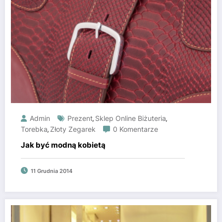
Admin
Prezent
Sklep Online Biżuteria
,
,
Torebka
Złoty Zegarek
0 Komentarze
,
Jak być modną kobietą
11 Grudnia 2014