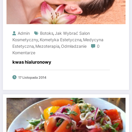
Admin
Botoks
Jak Wybrać Salon
,
Kosmetyczny
Kometyka Estetyczna
Medycyna
,
,
Estetyczna
Mezoterapia
Odmładzanie
0
,
,
Komentarze
kwas hialuronowy
17 Listopada 2014