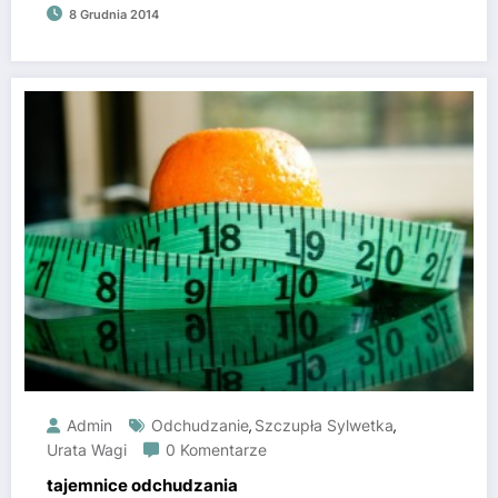
8 Grudnia 2014
Admin
Odchudzanie
Szczupła Sylwetka
,
,
Urata Wagi
0 Komentarze
tajemnice odchudzania