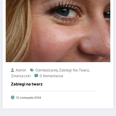
Admin
Odmładzanie
Zabiegi Na Twarz
,
,
Zmarszczki
0 Komentarze
Zabiegi na twarz
12 Listopada 2014