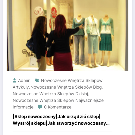
Admin
Nowoczesne Wnętrza Sklepów
Artykuły
Nowoczesne Wnętrza Sklepów Blog
,
,
Nowoczesne Wnętrza Sklepów Dzisiaj
,
Nowoczesne Wnętrza Sklepów Najważniejsze
Informacje
0 Komentarze
|Sklep nowoczesny|Jak urządzić sklep|
Wystrój sklepu|Jak stworzyć nowoczesny
sklep?}