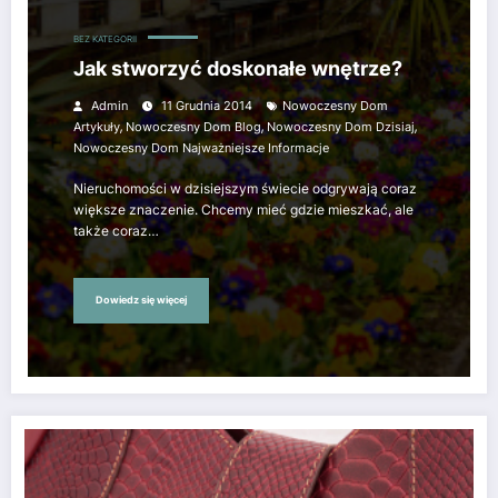
BEZ KATEGORII
Jak stworzyć doskonałe wnętrze?
Admin
11 Grudnia 2014
Nowoczesny Dom
,
,
,
Artykuły
Nowoczesny Dom Blog
Nowoczesny Dom Dzisiaj
Nowoczesny Dom Najważniejsze Informacje
Nieruchomości w dzisiejszym świecie odgrywają coraz
większe znaczenie. Chcemy mieć gdzie mieszkać, ale
także coraz…
Dowiedz się więcej