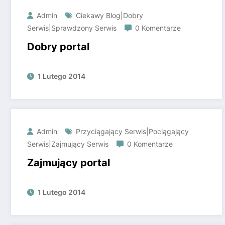
Admin
Ciekawy Blog|Dobry
Serwis|Sprawdzony Serwis
0 Komentarze
Dobry portal
1 Lutego 2014
Admin
Przyciągający Serwis|Pociągający
Serwis|Zajmujący Serwis
0 Komentarze
Zajmujący portal
1 Lutego 2014