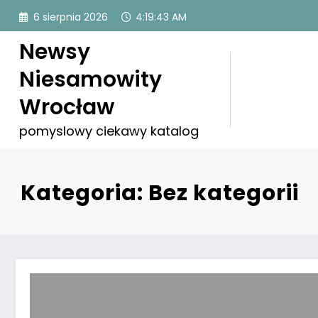
Przejdź
6 sierpnia 2026
4:19:43 AM
do
treści
Newsy
Niesamowity
Wrocław
pomyslowy ciekawy katalog
Kategoria: Bez kategorii
Dobry portal