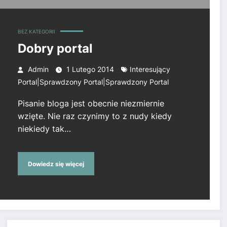
BEZ KATEGORII
Dobry portal
Admin
1 Lutego 2014
Interesujący
Portal|Sprawdzony Portal|Sprawdzony Portal
Pisanie bloga jest obecnie niezmiernie
wzięte. Nie raz czynimy to z nudy kiedy
niekiedy tak…
Dowiedz się więcej