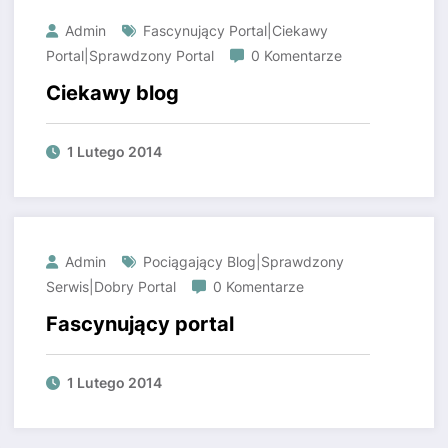
Admin
Fascynujący Portal|Ciekawy
Portal|Sprawdzony Portal
0 Komentarze
Ciekawy blog
1 Lutego 2014
Admin
Pociągający Blog|Sprawdzony
Serwis|Dobry Portal
0 Komentarze
Fascynujący portal
1 Lutego 2014