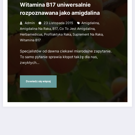
Witamina B17 uniwersalnie
rozpoznawana jako amigdalina
,
Admin
23 Listopada 2015
Amigdalina
,
,
,
Amigdalina Na Raka
B17
Co To Jest Amigdalina
,
,
,
Herbamedicus
Profilaktyka Raka
Suplement Na Raka
Witamina B17
Specjalistów od dawna ciekawi miarodajne zapytanie.
To samo pytanie sprawia kłopot takżę dla nas,
zwykłych…
Dowiedz się więcej