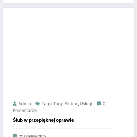
Admin
Targi
Targi Ślubne
Usługi
0
,
,
Komentarze
Ślub w przepięknej oprawie
29 Grudnia 2015