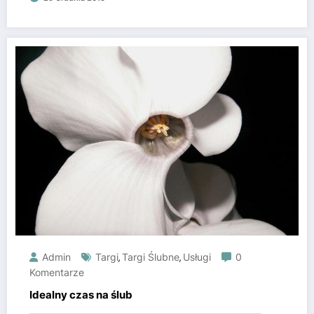
Admin
Targi
Targi Ślubne
Usługi
0
,
,
Komentarze
Idealny czas na ślub