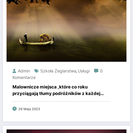
Admin
Szkoła Żeglarstwa
Usługi
0
,
Komentarze
Malownicze miejsca ,które co roku
przyciągają tłumy podróżników z każdej
części Polski i nie tylko.
26 Maja 2023