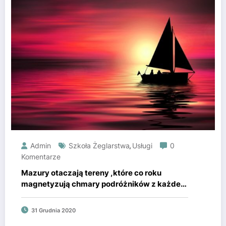
Admin
Szkoła Żeglarstwa
Usługi
0
,
Komentarze
Mazury otaczają tereny ,które co roku
magnetyzują chmary podróżników z każdej
części Polski i nie tylko.
31 Grudnia 2020