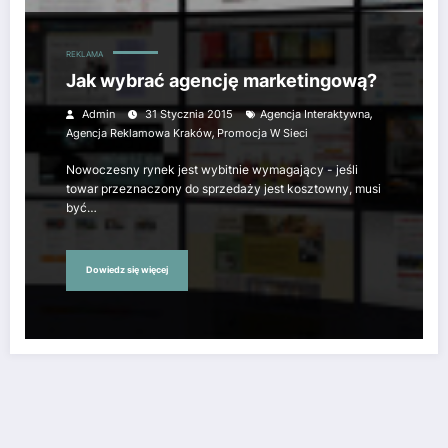
REKLAMA
Jak wybrać agencję marketingową?
,
Admin
31 Stycznia 2015
Agencja Interaktywna
,
Agencja Reklamowa Kraków
Promocja W Sieci
Nowoczesny rynek jest wybitnie wymagający - jeśli
towar przeznaczony do sprzedaży jest kosztowny, musi
być…
Dowiedz się więcej