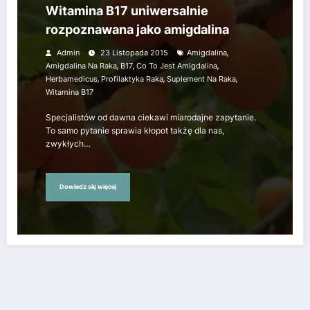
Witamina B17 uniwersalnie
rozpoznawana jako amigdalina
,
Admin
23 Listopada 2015
Amigdalina
,
,
,
Amigdalina Na Raka
B17
Co To Jest Amigdalina
,
,
,
Herbamedicus
Profilaktyka Raka
Suplement Na Raka
Witamina B17
Specjalistów od dawna ciekawi miarodajne zapytanie.
To samo pytanie sprawia kłopot takżę dla nas,
zwykłych…
Dowiedz się więcej