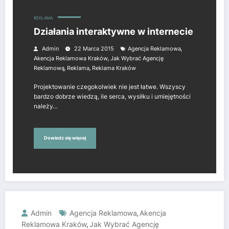
REKLAMA
Działania interaktywne w internecie
,
Admin
22 Marca 2015
Agencja Reklamowa
,
Akencja Reklamowa Kraków
Jak Wybrać Agencję
,
,
Reklamową
Reklama
Reklama Kraków
Projektowanie czegokolwiek nie jest łatwe. Wszyscy
bardzo dobrze wiedzą, ile serca, wysiłku i umiejętności
należy…
Dowiedz się więcej
Admin
Agencja Reklamowa
Akencja
,
Reklamowa Kraków
Jak Wybrać Agencję
,