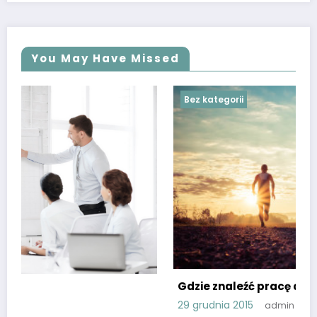
You May Have Missed
Bez kategorii
Gdzie znaleźć pracę dla studenta?
29 grudnia 2015
admin