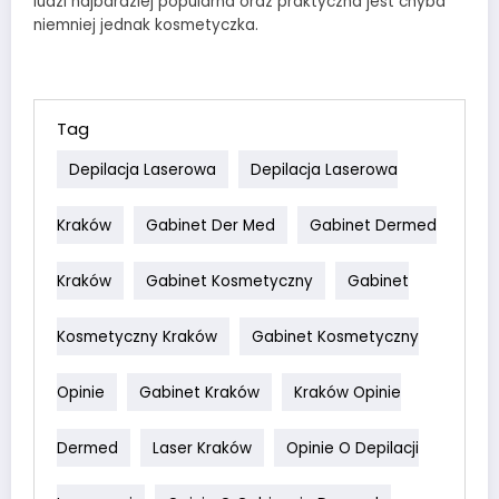
ludzi najbardziej popularna oraz praktyczna jest chyba
niemniej jednak kosmetyczka.
Tag
Depilacja Laserowa
Depilacja Laserowa
Kraków
Gabinet Der Med
Gabinet Dermed
Kraków
Gabinet Kosmetyczny
Gabinet
Kosmetyczny Kraków
Gabinet Kosmetyczny
Opinie
Gabinet Kraków
Kraków Opinie
Dermed
Laser Kraków
Opinie O Depilacji