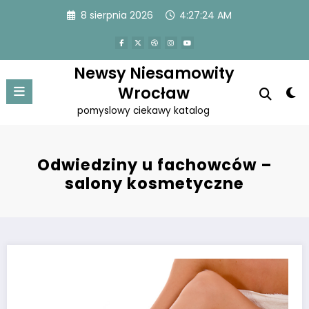
Przejdź
8 sierpnia 2026
4:27:25 AM
do
treści
Newsy Niesamowity
Wrocław
pomyslowy ciekawy katalog
Odwiedziny u fachowców –
salony kosmetyczne