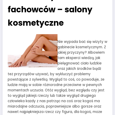
fachowców – salony
kosmetyczne
Nie wypada bać się wizyty w
gabinecie kosmetycznym. Z
jakiej przyczyny? Albowiem
tam eksperci wiedzą, jak
pielęgnować ciało ludzkie
oraz jakich środków bądź
też przyrządów używać, by wykluczyć problemy
powstające z sylwetką. Wygląd to coś, co powoduje, że
ludzie mają w sobie różnorodne przeciwne w pewnych
momentach uczucia. Otóż wygląd, bez względu czy jest
to wygląd jakiejś rzeczy lub także wygląd drugiego
człowieka każdy z nas patrząc na coś oraz kogoś ma
miarodajne odczucia, poprawniejsze albo gorsze oraz
nawet najpiękniejsza rzecz czy figura, dla kogoś, może