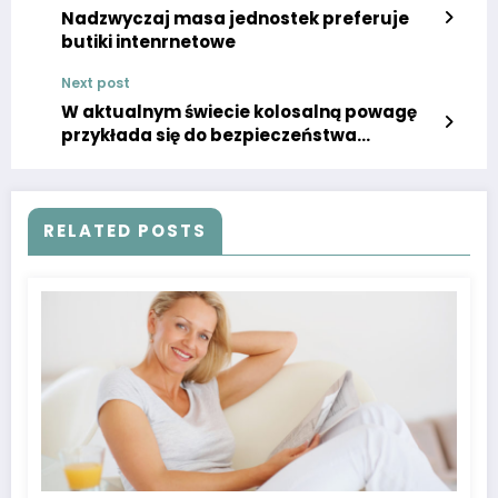
Nadzwyczaj masa jednostek preferuje
butiki intenrnetowe
Next post
W aktualnym świecie kolosalną powagę
przykłada się do bezpieczeństwa
pracowników
RELATED POSTS