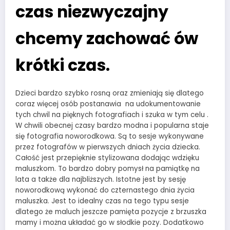
czas niezwyczajny
chcemy zachować ów
krótki czas.
Dzieci bardzo szybko rosną oraz zmieniają się dlatego
coraz więcej osób postanawia na udokumentowanie
tych chwil na pięknych fotografiach i szuka w tym celu .
W chwili obecnej czasy bardzo modna i popularna staje
się fotografia noworodkowa. Są to sesje wykonywane
przez fotografów w pierwszych dniach życia dziecka.
Całość jest przepięknie stylizowana dodając wdzięku
maluszkom. To bardzo dobry pomysł na pamiątkę na
lata a także dla najbliższych. Istotne jest by sesję
noworodkową wykonać do czternastego dnia życia
maluszka. Jest to idealny czas na tego typu sesje
dlatego że maluch jeszcze pamięta pozycje z brzuszka
mamy i można układać go w słodkie pozy. Dodatkowo