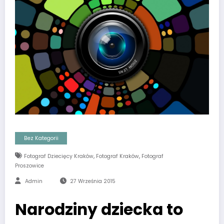
Bez Kategorii
,
,
Fotograf Dziecięcy Kraków
Fotograf Kraków
Fotograf
Proszowice
Admin
27 Września 2015
Narodziny dziecka to