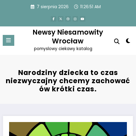
Przejdź
7 sierpnia 2026
11:26:52 AM
do
treści
Newsy Niesamowity
Wrocław
pomyslowy ciekawy katalog
Narodziny dziecka to czas
niezwyczajny chcemy zachować
ów krótki czas.