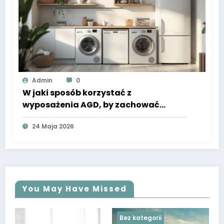
Admin
0
W jaki sposób korzystać z
wyposażenia AGD, by zachować
sprawność
24 Maja 2026
You May Have Missed
Bez kategorii