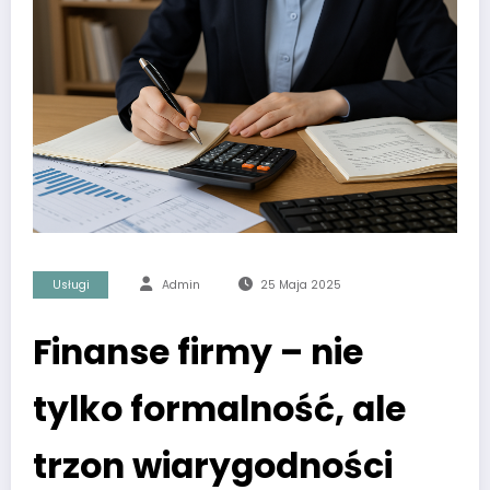
Usługi
Admin
25 Maja 2025
Finanse firmy – nie
tylko formalność, ale
trzon wiarygodności