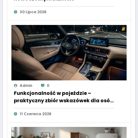
30 Lipca 2026
Admin
0
Funkcjonalność w pojeździe –
praktyczny zbiór wskazówek dla osób
korzystających z samochodu
11 Czerwca 2026