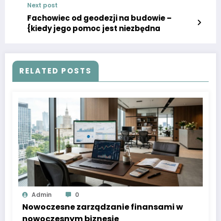
Next post
Fachowiec od geodezji na budowie –
{kiedy jego pomoc jest niezbędna
RELATED POSTS
Admin
0
Nowoczesne zarządzanie finansami w
nowoczesnym biznesie