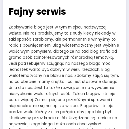
Fajny serwis
Zapisywanie bloga jest w tym miejscu nadzwyczaj
wzięte. Nie raz produkujemy to z nudy kiedy niekiedy w
taki sposób zarabiamy, ale permanentnie winnyśmy to
robić z poświęceniem. Blog wilotematyczny jest wybitnie
właściwym pomysłem, dlatego że na taki blog trafia od
groma osób zainteresowanych różnorodną tematyką.
Jeśli potrzebujemy ściągnąć na naszego bloga moc
jednostek warto być dobrym w wielu rzeczach. Blog
wielotematyczny nie blokuje nas. Zdołamy zająć się tym,
na co obecnie mamy chętka i co jest stosowne danego
dnia dla nas. Jest to także rozwiązanie na wywabienie
niesłychanie wielu różnych osób. Takich blogów istnieje
coraz więcej. Zajmują się one przeróżnymi sprawami i
niejednokrotnie są najlepsze w sieci. Blogerów istnieje
bardzo wielu. Każdy z nich pożąda, aby jego blog był
studiowany przez krocie osób. Urządzane są turnieje na
najważniejszego bloga i dużo osób chce zyskać.