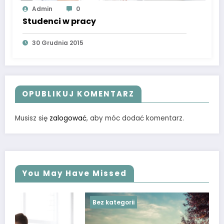
Admin
0
Studenci w pracy
30 Grudnia 2015
OPUBLIKUJ KOMENTARZ
Musisz się
zalogować
, aby móc dodać komentarz.
You May Have Missed
Bez kategorii