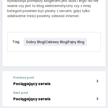
Rywalizacja pomiędzy blogerami jest duża i ergo też nie
ważne czy jest to blog wielotematyczny czy z innej
kategorii powinien być pisany z sercem, gdyż tylko
adekwatne treści powinny zalewać internet.
Tag
Dobry Blog|Ciekawy Blog|Fajny Blog
Previous post
Pociągający serwis
Next post
Pociągający serwis