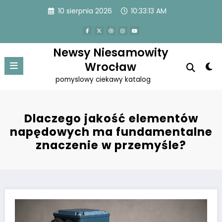
Przejdź
10 sierpnia 2026
10:33:13 AM
do
treści
Newsy Niesamowity
Wrocław
pomyslowy ciekawy katalog
Dlaczego jakość elementów
napędowych ma fundamentalne
znaczenie w przemyśle?