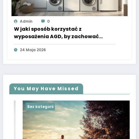
Admin
0
W jaki sposób korzystać z
wyposażenia AGD, by zachować
sprawność
24 Maja 2026
You May Have Missed
Bez kategorii