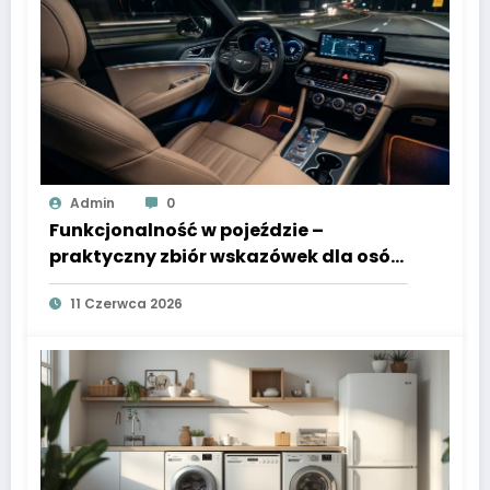
Admin
0
Funkcjonalność w pojeździe –
praktyczny zbiór wskazówek dla osób
korzystających z samochodu
11 Czerwca 2026