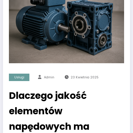
Usługi
Admin
23 Kwietnia 2025
Dlaczego jakość
elementów
napędowych ma