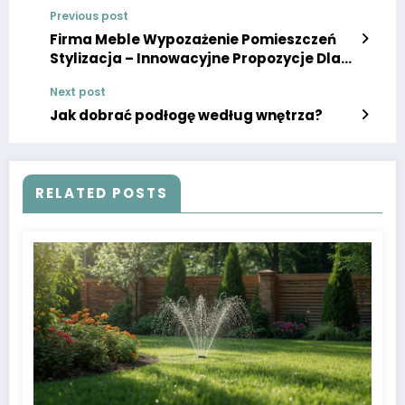
Previous post
Firma Meble Wypozażenie Pomieszczeń
Stylizacja – Innowacyjne Propozycje Dla
Wymagających
Next post
Jak dobrać podłogę według wnętrza?
RELATED POSTS