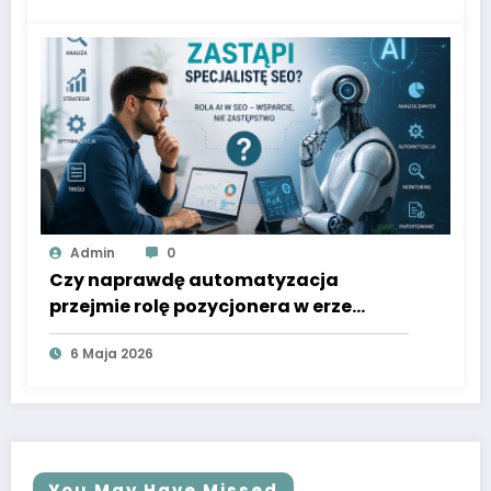
Admin
0
Czy naprawdę automatyzacja
przejmie rolę pozycjonera w erze
cyfrowej
6 Maja 2026
You May Have Missed