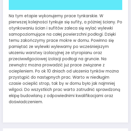
Na tym etapie wykonujemy prace tynkarskie. W
pierwszej kolejności tynkuje się sufity, a później ściany. Po
otynkowaniu ścian i sufitów zaleca się wylać wylewki
samopoziomujące na całej powierzchni podłogi. Dzięki
temu zakończymy prace mokre w domu. Powinno się
pamiętać że wylewki wylewamy po wcześniejszym
ułożeniu warstwy izolacyjnej ze styropianu oraz
przeciwwilgociowej izolacji podłogi na gruncie. Na
zewnątrz można prowadzić już prace związane z
ociepleniem. Po ok 10 dniach od ułożenia tynków można
przystąpić do następnych prac. Warto w niedługim
czasie ocieplić strop, tak by w domu było jak najmniej
wilgoci. Do wszystkich prac warto zatrudnić sprawdzoną
ekipę budowlaną z odpowiednimi kwalifikacjami oraz
doświadczeniem.