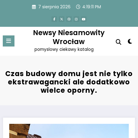
Przejdź
7 sierpnia 2026
4:19:11 PM
do
treści
Newsy Niesamowity
Wrocław
pomyslowy ciekawy katalog
Czas budowy domu jest nie tylko
ekstrawagancki ale dodatkowo
wielce oporny.